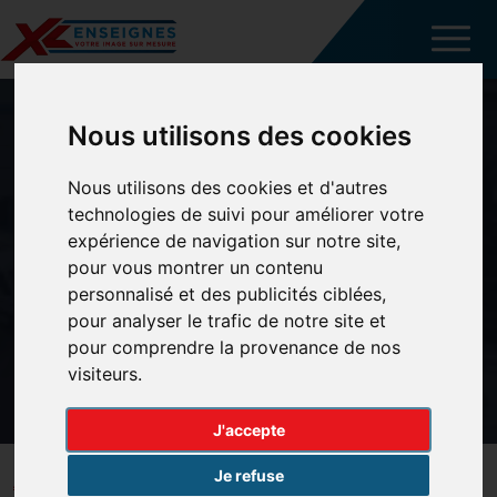
Skip to content
Nous utilisons des cookies
Nous utilisons des cookies et d'autres
Plan du site
technologies de suivi pour améliorer votre
expérience de navigation sur notre site,
pour vous montrer un contenu
XL ENSEIGNES
/
PLAN DU SITE
personnalisé et des publicités ciblées,
pour analyser le trafic de notre site et
pour comprendre la provenance de nos
visiteurs.
J'accepte
Je refuse
Accueil